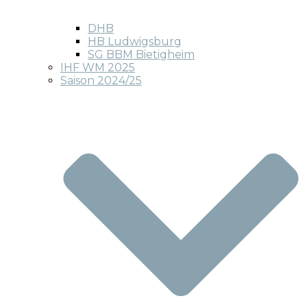
DHB
HB Ludwigsburg
SG BBM Bietigheim
IHF WM 2025
Saison 2024/25