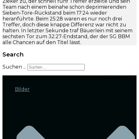
Zieker zu, der schnell fünf Treffer erzielte und sein
Team nach einem beinahe schon deprimierenden
Sieben-Tore-Rückstand beim 17:24 wieder
heranführte. Beim 25:28 waren es nur noch drei
Treffer, doch diese knappe Differenz war nicht zu
halten. In letzter Sekunde traf Bäuerlein mit seinem
sechsten Tor zum 32:27-Endstand, der der SG BBM
alle Chancen auf den Titel lässt.
Search
Suchen ...
Copyright © 2022 Marco Wolf. All Rights Reserved.
Bilder