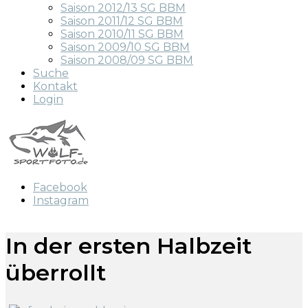
Saison 2012/13 SG BBM
Saison 2011/12 SG BBM
Saison 2010/11 SG BBM
Saison 2009/10 SG BBM
Saison 2008/09 SG BBM
Suche
Kontakt
Login
Facebook
Instagram
In der ersten Halbzeit
überrollt