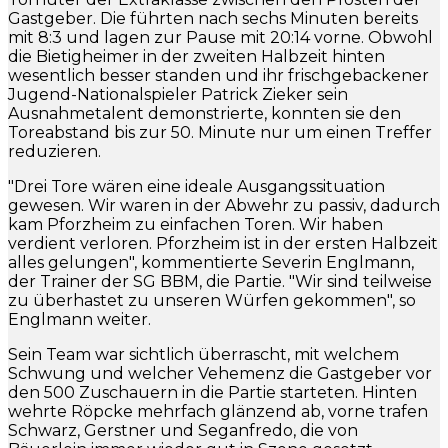
Gastgeber. Die führten nach sechs Minuten bereits
mit 8:3 und lagen zur Pause mit 20:14 vorne. Obwohl
die Bietigheimer in der zweiten Halbzeit hinten
wesentlich besser standen und ihr frischgebackener
Jugend-Nationalspieler Patrick Zieker sein
Ausnahmetalent demonstrierte, konnten sie den
Toreabstand bis zur 50. Minute nur um einen Treffer
reduzieren.
"Drei Tore wären eine ideale Ausgangssituation
gewesen. Wir waren in der Abwehr zu passiv, dadurch
kam Pforzheim zu einfachen Toren. Wir haben
verdient verloren. Pforzheim ist in der ersten Halbzeit
alles gelungen", kommentierte Severin Englmann,
der Trainer der SG BBM, die Partie. "Wir sind teilweise
zu überhastet zu unseren Würfen gekommen", so
Englmann weiter.
Sein Team war sichtlich überrascht, mit welchem
Schwung und welcher Vehemenz die Gastgeber vor
den 500 Zuschauern in die Partie starteten. Hinten
wehrte Röpcke mehrfach glänzend ab, vorne trafen
Schwarz, Gerstner und Seganfredo, die von