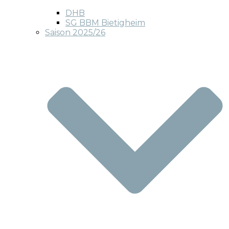
DHB
SG BBM Bietigheim
Saison 2025/26