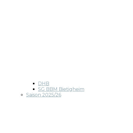
DHB
SG BBM Bietigheim
Saison 2025/26