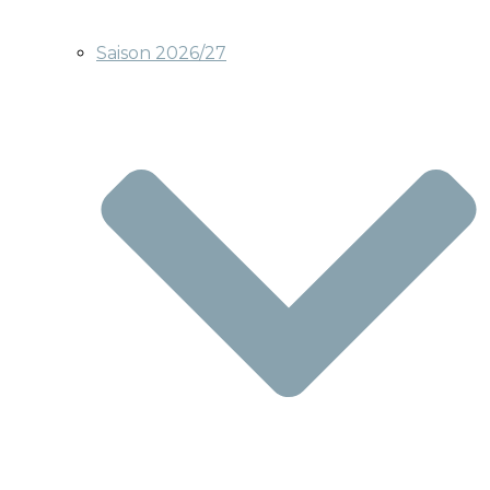
Saison 2026/27