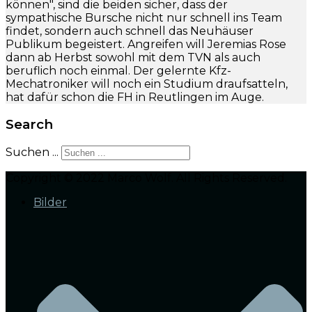
können", sind die beiden sicher, dass der
sympathische Bursche nicht nur schnell ins Team
findet, sondern auch schnell das Neuhäuser
Publikum begeistert. Angreifen will Jeremias Rose
dann ab Herbst sowohl mit dem TVN als auch
beruflich noch einmal. Der gelernte Kfz-
Mechatroniker will noch ein Studium draufsatteln,
hat dafür schon die FH in Reutlingen im Auge.
Search
Suchen ...
Copyright © 2022 Marco Wolf. All Rights Reserved.
Bilder