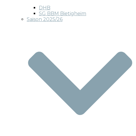
DHB
SG BBM Bietigheim
Saison 2025/26