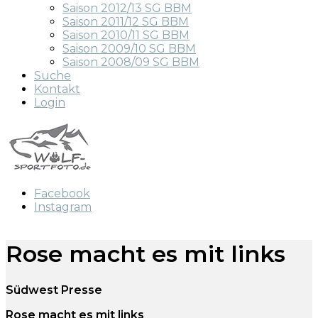
Saison 2012/13 SG BBM
Saison 2011/12 SG BBM
Saison 2010/11 SG BBM
Saison 2009/10 SG BBM
Saison 2008/09 SG BBM
Suche
Kontakt
Login
Facebook
Instagram
Rose macht es mit links
Südwest Presse
Rose macht es mit links