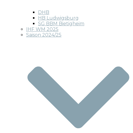
DHB
HB Ludwigsburg
SG BBM Bietigheim
IHF WM 2025
Saison 2024/25