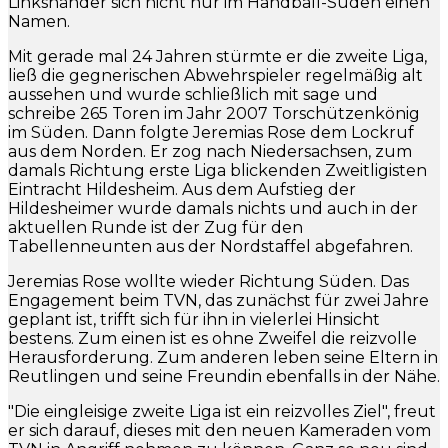
Linkshänder sich nicht nur im Handball-Süden einen
Namen.
Mit gerade mal 24 Jahren stürmte er die zweite Liga,
ließ die gegnerischen Abwehrspieler regelmäßig alt
aussehen und wurde schließlich mit sage und
schreibe 265 Toren im Jahr 2007 Torschützenkönig
im Süden. Dann folgte Jeremias Rose dem Lockruf
aus dem Norden. Er zog nach Niedersachsen, zum
damals Richtung erste Liga blickenden Zweitligisten
Eintracht Hildesheim. Aus dem Aufstieg der
Hildesheimer wurde damals nichts und auch in der
aktuellen Runde ist der Zug für den
Tabellenneunten aus der Nordstaffel abgefahren.
Jeremias Rose wollte wieder Richtung Süden. Das
Engagement beim TVN, das zunächst für zwei Jahre
geplant ist, trifft sich für ihn in vielerlei Hinsicht
bestens. Zum einen ist es ohne Zweifel die reizvolle
Herausforderung. Zum anderen leben seine Eltern in
Reutlingen und seine Freundin ebenfalls in der Nähe.
"Die eingleisige zweite Liga ist ein reizvolles Ziel", freut
er sich darauf, dieses mit den neuen Kameraden vom