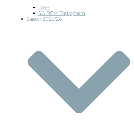
DHB
SG BBM Bietigheim
Saison 2025/26