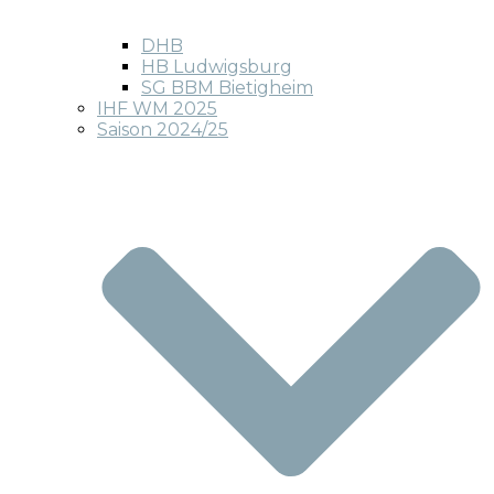
DHB
HB Ludwigsburg
SG BBM Bietigheim
IHF WM 2025
Saison 2024/25