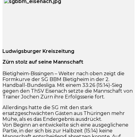
Ludwigsburger Kreiszeitung
Zürn stolz auf seine Mannschaft
Bietigheim-Bissingen – Weiter nach oben zeigt die
Formkurve der SG BBM Bietigheim in der 2.
Handball-Bundesliga. Mit einem 33:26 (15:14)-Sieg
gegen den ThSV Eisenach setzte die Mannschaft von
Trainer Jochen Zürn ihre Erfolgsserie fort.
Allerdings hatte die SG mit den stark
ersatzgeschwächten Gästen aus Thüringen mehr
Mühe, als es das Endergebnis ausdrückt.
Von Beginn an entwickelte sich eine ausgeglichene
Partie, in der sich bis zur Halbzeit (15:14) keine
Mannschaft entscheidend absetzen konnte. Auf