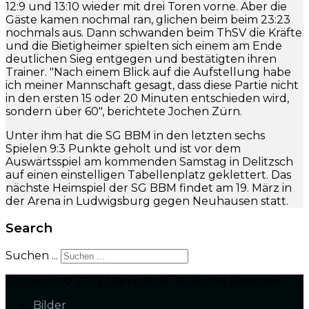
12:9 und 13:10 wieder mit drei Toren vorne. Aber die
Gäste kamen nochmal ran, glichen beim beim 23:23
nochmals aus. Dann schwanden beim ThSV die Kräfte
und die Bietigheimer spielten sich einem am Ende
deutlichen Sieg entgegen und bestätigten ihren
Trainer. "Nach einem Blick auf die Aufstellung habe
ich meiner Mannschaft gesagt, dass diese Partie nicht
in den ersten 15 oder 20 Minuten entschieden wird,
sondern über 60", berichtete Jochen Zürn.
Unter ihm hat die SG BBM in den letzten sechs
Spielen 9:3 Punkte geholt und ist vor dem
Auswärtsspiel am kommenden Samstag in Delitzsch
auf einen einstelligen Tabellenplatz geklettert. Das
nächste Heimspiel der SG BBM findet am 19. März in
der Arena in Ludwigsburg gegen Neuhausen statt.
Search
Suchen ...
Copyright © 2022 Marco Wolf. All Rights Reserved.
Bilder