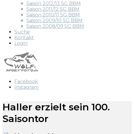
Saison 2012/13 SG BBM
Saison 2011/12 SG BBM
Saison 2010/11 SG BBM
Saison 2009/10 SG BBM
Saison 2008/09 SG BBM
Suche
Kontakt
Login
Facebook
Instagram
Haller erzielt sein 100.
Saisontor