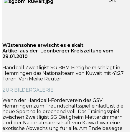
Wüstensöhne erwischt es eiskalt
Artikel aus der Leonberger Kreiszeitung vom
29.01.2010
Handball Zweitligist SG BBM Bietigheim schlägt in
Hemmingen das Nationalteam von Kuwait mit 41:27
Toren. Von Meike Reuter
ZUR BILDERGALERIE
Wenn der Handball-Förderverein des GSV
Hemmingen zum Freundschaftsspiel einlädt, ist die
neue Sporthalle brechend voll. Das Trainingsspiel
zwischen Zweitligist SG Bietigheim Metterzimmern
und der Nationalmannschaft von Kuwait war eine
exotische Abwechslung für alle. Am Ende besiegte