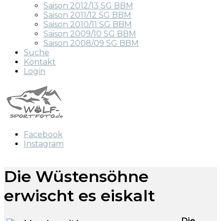
Saison 2012/13 SG BBM
Saison 2011/12 SG BBM
Saison 2010/11 SG BBM
Saison 2009/10 SG BBM
Saison 2008/09 SG BBM
Suche
Kontakt
Login
Facebook
Instagram
Die Wüstensöhne
erwischt es eiskalt
Die