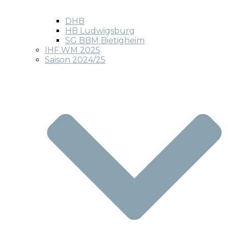
DHB
HB Ludwigsburg
SG BBM Bietigheim
IHF WM 2025
Saison 2024/25