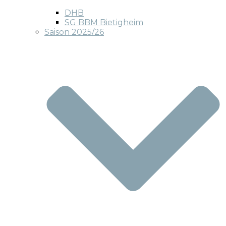
DHB
SG BBM Bietigheim
Saison 2025/26