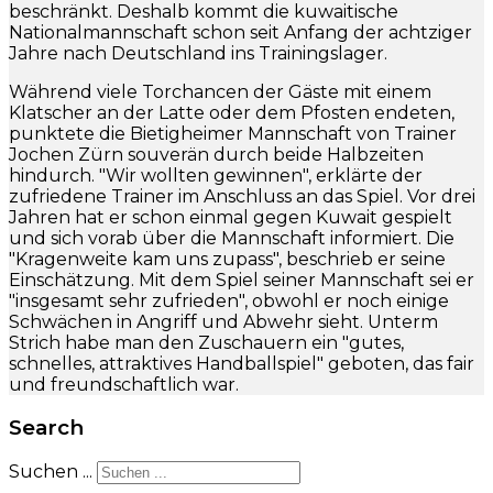
beschränkt. Deshalb kommt die kuwaitische
Nationalmannschaft schon seit Anfang der achtziger
Jahre nach Deutschland ins Trainingslager.
Während viele Torchancen der Gäste mit einem
Klatscher an der Latte oder dem Pfosten endeten,
punktete die Bietigheimer Mannschaft von Trainer
Jochen Zürn souverän durch beide Halbzeiten
hindurch. "Wir wollten gewinnen", erklärte der
zufriedene Trainer im Anschluss an das Spiel. Vor drei
Jahren hat er schon einmal gegen Kuwait gespielt
und sich vorab über die Mannschaft informiert. Die
"Kragenweite kam uns zupass", beschrieb er seine
Einschätzung. Mit dem Spiel seiner Mannschaft sei er
"insgesamt sehr zufrieden", obwohl er noch einige
Schwächen in Angriff und Abwehr sieht. Unterm
Strich habe man den Zuschauern ein "gutes,
schnelles, attraktives Handballspiel" geboten, das fair
und freundschaftlich war.
Search
Suchen ...