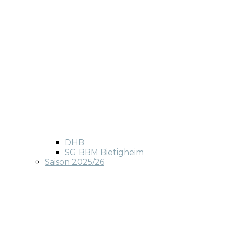
DHB
SG BBM Bietigheim
Saison 2025/26