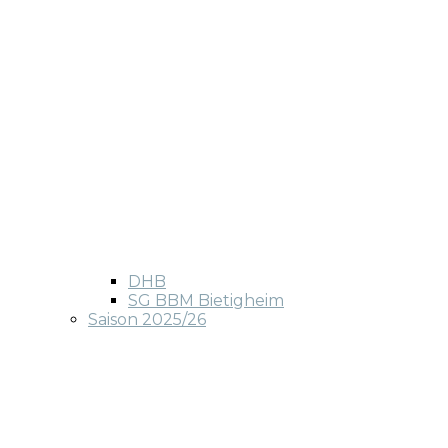
DHB
SG BBM Bietigheim
Saison 2025/26