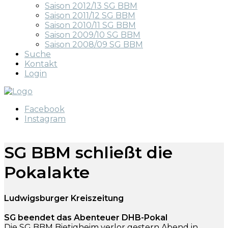
Saison 2012/13 SG BBM
Saison 2011/12 SG BBM
Saison 2010/11 SG BBM
Saison 2009/10 SG BBM
Saison 2008/09 SG BBM
Suche
Kontakt
Login
Facebook
Instagram
SG BBM schließt die
Pokalakte
Ludwigsburger Kreiszeitung
SG beendet das Abenteuer DHB-Pokal
Die SG BBM Bietigheim verlor gestern Abend in