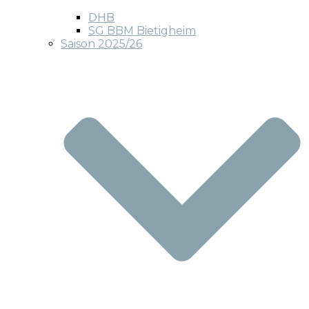
DHB
SG BBM Bietigheim
Saison 2025/26