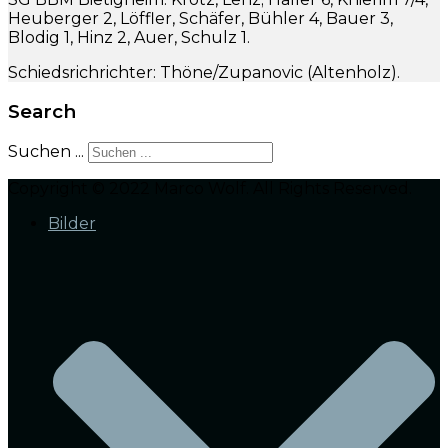
Heuberger 2, Löffler, Schäfer, Bühler 4, Bauer 3,
Blodig 1, Hinz 2, Auer, Schulz 1.
Schiedsrichrichter: Thöne/Zupanovic (Altenholz).
Search
Suchen ...
Copyright © 2022 Marco Wolf. All Rights Reserved.
Bilder