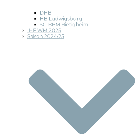
DHB
HB Ludwigsburg
SG BBM Bietigheim
IHF WM 2025
Saison 2024/25