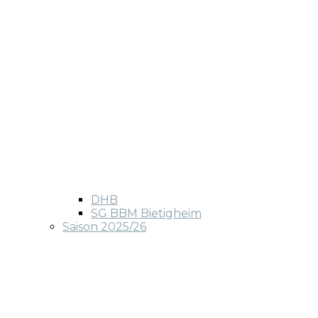
DHB
SG BBM Bietigheim
Saison 2025/26