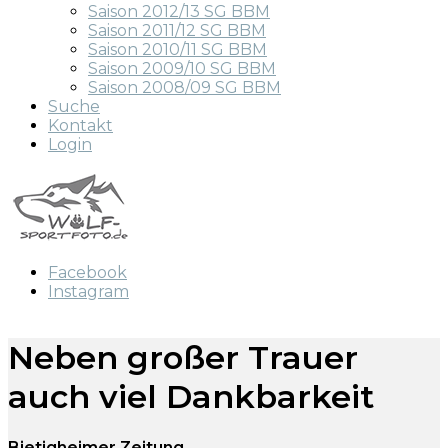
Saison 2012/13 SG BBM
Saison 2011/12 SG BBM
Saison 2010/11 SG BBM
Saison 2009/10 SG BBM
Saison 2008/09 SG BBM
Suche
Kontakt
Login
Facebook
Instagram
Neben großer Trauer
auch viel Dankbarkeit
Bietigheimer Zeitung