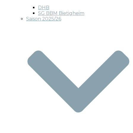
DHB
SG BBM Bietigheim
Saison 2025/26