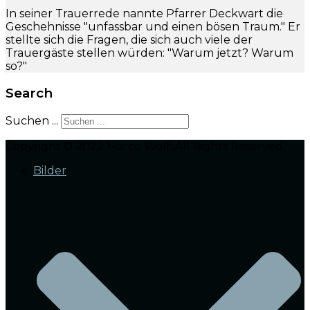
In seiner Trauerrede nannte Pfarrer Deckwart die
Geschehnisse "unfassbar und einen bösen Traum." Er
stellte sich die Fragen, die sich auch viele der
Trauergäste stellen würden: "Warum jetzt? Warum
so?"
Search
Suchen ...
Copyright © 2022 Marco Wolf. All Rights Reserved.
Bilder