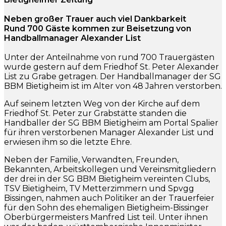
Neben großer Trauer auch viel Dankbarkeit
Rund 700 Gäste kommen zur Beisetzung von
Handballmanager Alexander List
Unter der Anteilnahme von rund 700 Trauergästen
wurde gestern auf dem Friedhof St. Peter Alexander
List zu Grabe getragen. Der Handballmanager der SG
BBM Bietigheim ist im Alter von 48 Jahren verstorben.
Auf seinem letzten Weg von der Kirche auf dem
Friedhof St. Peter zur Grabstätte standen die
Handballer der SG BBM Bietigheim am Portal Spalier
für ihren verstorbenen Manager Alexander List und
erwiesen ihm so die letzte Ehre.
Neben der Familie, Verwandten, Freunden,
Bekannten, Arbeitskollegen und Vereinsmitgliedern
der drei in der SG BBM Bietigheim vereinten Clubs,
TSV Bietigheim, TV Metterzimmern und Spvgg
Bissingen, nahmen auch Politiker an der Trauerfeier
für den Sohn des ehemaligen Bietigheim-Bissinger
Oberbürgermeisters Manfred List teil. Unter ihnen