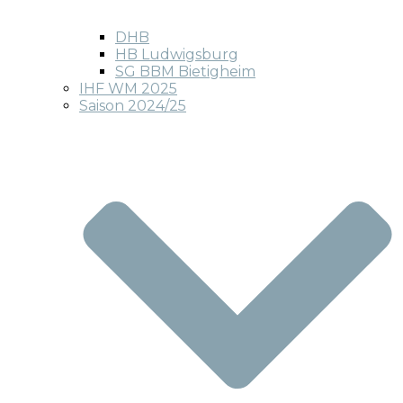
DHB
HB Ludwigsburg
SG BBM Bietigheim
IHF WM 2025
Saison 2024/25