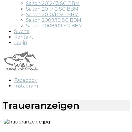
Saison 2012/13 SG BBM
Saison 2011/12 SG BBM
Saison 2010/11 SG BBM
Saison 2009/10 SG BBM
Saison 2008/09 SG BBM
Suche
Kontakt
Login
Facebook
Instagram
Traueranzeigen