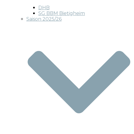
DHB
SG BBM Bietigheim
Saison 2025/26