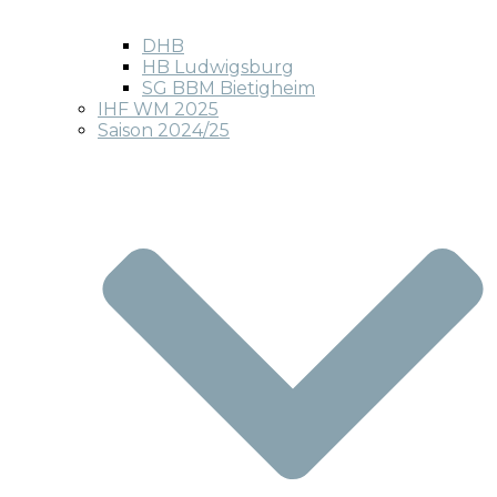
DHB
HB Ludwigsburg
SG BBM Bietigheim
IHF WM 2025
Saison 2024/25