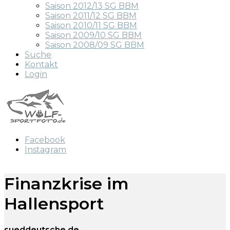
Saison 2012/13 SG BBM
Saison 2011/12 SG BBM
Saison 2010/11 SG BBM
Saison 2009/10 SG BBM
Saison 2008/09 SG BBM
Suche
Kontakt
Login
Facebook
Instagram
Finanzkrise im
Hallensport
sueddeutsche.de