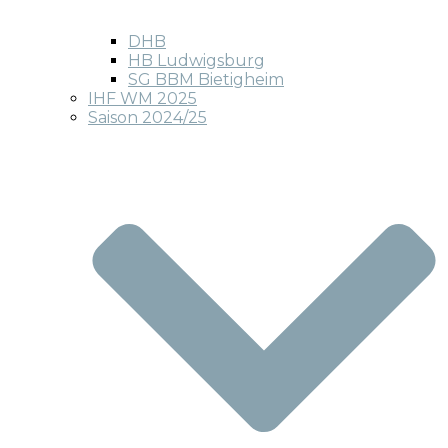
DHB
HB Ludwigsburg
SG BBM Bietigheim
IHF WM 2025
Saison 2024/25