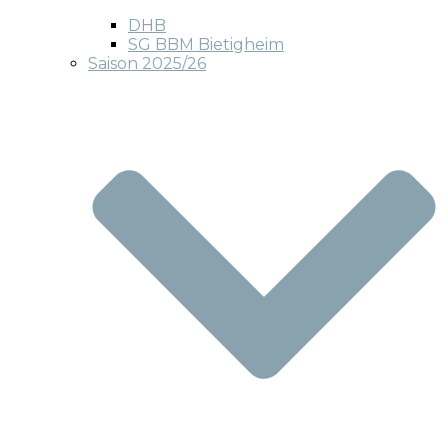
DHB
SG BBM Bietigheim
Saison 2025/26