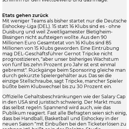
Etats gehen zurück
Mit weniger Teams als bisher startet nur die Deutsche
Eishockey-Liga (DEL). 15 statt 16 Klubs sind es - ohne
Duisburg und weil Zweitligameister Bietigheim-
Bissingen nicht aufsteigen wollte. Aus den 90
Millionen Euro Gesamtetat von 16 Klubs sind 85
Millionen von 15 Klubs geworden. Eine Eintrübung
mag DEL-Geschäftsführer Gernot Tripcke nicht
prognostizieren, "aber unser bisheriges Wachstum
von fünf bis zehn Prozent pro Jahr ist erst einmal
gebremst". Rückgänge beim Sponsoring gleiche man
durch gekürzte Spielergehälter aus. Das sei die
einzige Stellschraube, sagt Tripcke, mancher Spieler
büßte beim Klubwechsel bis zu 30 Prozent ein.
Offizielle Gehaltsbeschränkungen wie der Salary Cap
in den USA sind juristisch schwierig. Der Markt muss
das selbst regeln. Spannend wird auch, wie das
Publikum reagiert. Fast alle Befragten seien sich einig,
dass bei Handball, Basketball und Eishockey in der
neuen Saison "mit Einbußen bei den Ticketerlösen zu