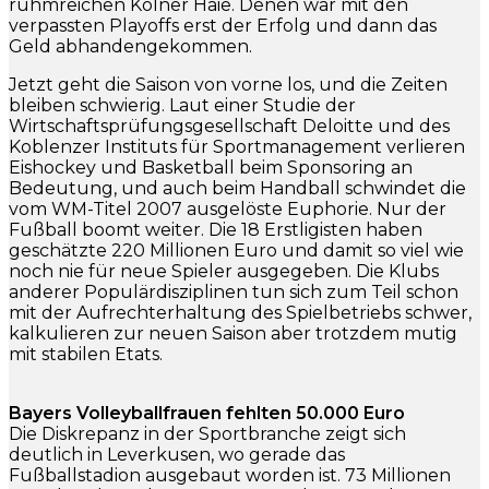
ruhmreichen Kölner Haie. Denen war mit den
verpassten Playoffs erst der Erfolg und dann das
Geld abhandengekommen.
Jetzt geht die Saison von vorne los, und die Zeiten
bleiben schwierig. Laut einer Studie der
Wirtschaftsprüfungsgesellschaft Deloitte und des
Koblenzer Instituts für Sportmanagement verlieren
Eishockey und Basketball beim Sponsoring an
Bedeutung, und auch beim Handball schwindet die
vom WM-Titel 2007 ausgelöste Euphorie. Nur der
Fußball boomt weiter. Die 18 Erstligisten haben
geschätzte 220 Millionen Euro und damit so viel wie
noch nie für neue Spieler ausgegeben. Die Klubs
anderer Populärdisziplinen tun sich zum Teil schon
mit der Aufrechterhaltung des Spielbetriebs schwer,
kalkulieren zur neuen Saison aber trotzdem mutig
mit stabilen Etats.
Bayers Volleyballfrauen fehlten 50.000 Euro
Die Diskrepanz in der Sportbranche zeigt sich
deutlich in Leverkusen, wo gerade das
Fußballstadion ausgebaut worden ist. 73 Millionen