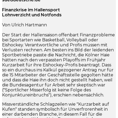
Finanzkrise im Hallensport
Lohnverzicht und Notfonds
Von Ulrich Hartmann
Der Start der Hallensaison offenbart Finanzprobleme
bei Sportarten wie Basketball, Volleyball oder
Eishockey. Verantwortliche und Profis müssen mit
Verlusten rechnen. Am besten ins Bild der leidenden
Sportbetriebe passte die Nachricht, die Kölner Haie
hätten nach den verpassten Playoffs im Frühjahr
Kurzarbeit für ihre Eishockey-Profis beantragt. Dass
so ein durchaus ins Kalkül gezogener Antrag nur für
die 15 Mitarbeiter der Geschäftsstelle gegolten hätte
und dass die Haie ihn doch nicht gestellt haben, weil
die Bundesagentur für Arbeit sehr skeptisch war
("Sportlicher Misserfolg ist keine Folge des
Konjunktureinbruchs"), erschien nebensächlich.
Missverständliche Schlagzeilen wie "Kurzarbeit auf
Kufen" standen symbolisch für Unverfrorenheit in
einer darbenden Branche, in diesem Fall für die