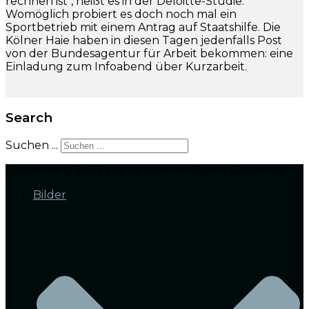
rechnen ist", heißt es in der Deloitte-Studie.
Womöglich probiert es doch noch mal ein
Sportbetrieb mit einem Antrag auf Staatshilfe. Die
Kölner Haie haben in diesen Tagen jedenfalls Post
von der Bundesagentur für Arbeit bekommen: eine
Einladung zum Infoabend über Kurzarbeit.
Search
Suchen ...
Copyright © 2022 Marco Wolf. All Rights Reserved.
Bilder