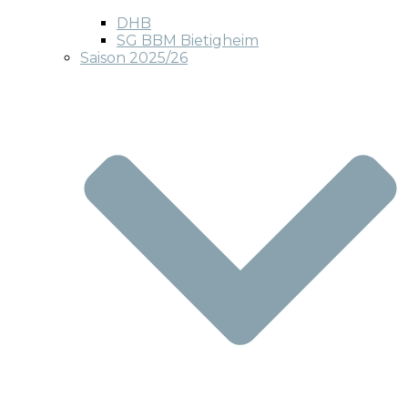
DHB
SG BBM Bietigheim
Saison 2025/26