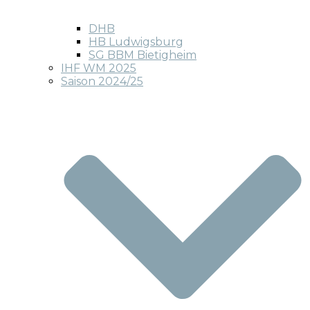
DHB
HB Ludwigsburg
SG BBM Bietigheim
IHF WM 2025
Saison 2024/25