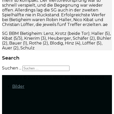
mehr so kompakt. Der Viertorevorsprung war so
schnell verspielt, und die Begegnung war wieder
offen. Allerdings lag die SG auch in der zweiten
Spielhälfte nie in Rückstand. Erfolgreichste Werfer
bei Bietigheim waren Robin Haller, Nico Kibat und
Christian Löffler, die jeweils fünf Treffer erzielten. ae
SG BBM Bietigheim: Lenz, Krotz (beide Tor); Haller (5),
Kibat (5/3), Knierim (3), Heuberger, Schäfer (2), Bühler
(2), Bauer (1), Rothe (2), Blodig, Hinz (4), Löffler (5),
Auer (2), Schulz
Search
Suchen ...
Copyright © 2022 Marco Wolf. All Rights Reserved.
Bilder