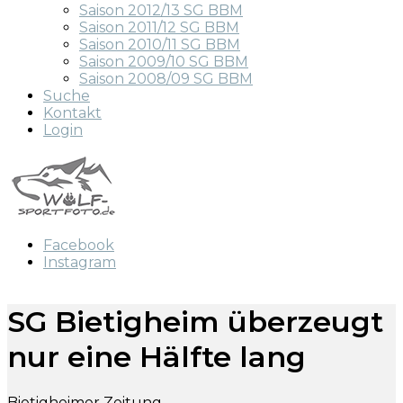
Saison 2012/13 SG BBM
Saison 2011/12 SG BBM
Saison 2010/11 SG BBM
Saison 2009/10 SG BBM
Saison 2008/09 SG BBM
Suche
Kontakt
Login
Facebook
Instagram
SG Bietigheim überzeugt
nur eine Hälfte lang
Bietigheimer Zeitung