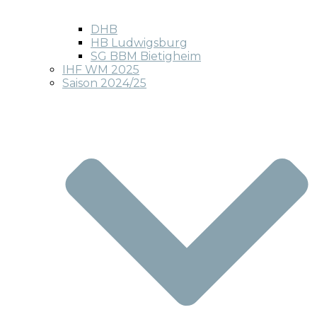
DHB
HB Ludwigsburg
SG BBM Bietigheim
IHF WM 2025
Saison 2024/25