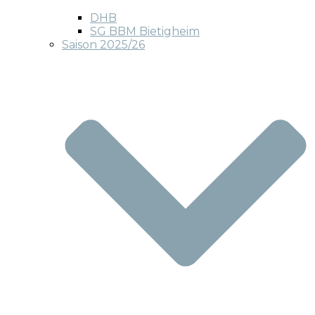
DHB
SG BBM Bietigheim
Saison 2025/26