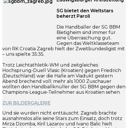
SG bietet den Weltstars
beherzt Paroli
Die Handballer der SG BBM
Bietigheim sind immer für
eine Überraschung gut.
Gegen das Weltklasseteam
von RK Croatia Zagreb hielt der Zweitbundesligist mit
– uns spielte 35:35.
Trotz Leichtathletik-WM und zeitgleiches
Hochsprung-Duell Vlasic (Kroatien) gegen Friedrich
(Deutschland) war die Halle am Viadukt gestern
Abend brechend voll; mehr als 1000 Zuschauer
wollten den Handballknüller der SG BBM gegen den
Champions-League-Teilnehmer aus Kroatien sehen.
ZUR BILDERGALERIE
Und sie wurden nicht enttäuscht. Zagreb brachte
ausnahmslos alle seine Stars zum Einsatz, doch trotz
Mirza Dzomba, Kiril Lazarov und Ivano Balic hielt