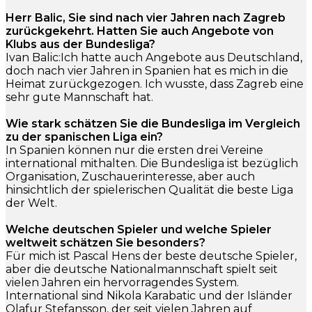
Herr Balic, Sie sind nach vier Jahren nach Zagreb
zurückgekehrt. Hatten Sie auch Angebote von
Klubs aus der Bundesliga?
Ivan Balic:Ich hatte auch Angebote aus Deutschland,
doch nach vier Jahren in Spanien hat es mich in die
Heimat zurückgezogen. Ich wusste, dass Zagreb eine
sehr gute Mannschaft hat.
Wie stark schätzen Sie die Bundesliga im Vergleich
zu der spanischen Liga ein?
In Spanien können nur die ersten drei Vereine
international mithalten. Die Bundesliga ist bezüglich
Organisation, Zuschauerinteresse, aber auch
hinsichtlich der spielerischen Qualität die beste Liga
der Welt.
Welche deutschen Spieler und welche Spieler
weltweit schätzen Sie besonders?
Für mich ist Pascal Hens der beste deutsche Spieler,
aber die deutsche Nationalmannschaft spielt seit
vielen Jahren ein hervorragendes System.
International sind Nikola Karabatic und der Isländer
Olafur Stefansson, der seit vielen Jahren auf