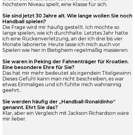
höchstem Niveau spielt, eine Klasse für sich.
Sie sind jetzt 30 Jahre alt. Wie lange wollen Sie noch
Handball spielen?
Die Frage wird mir häufig gestellt. Ich möchte so
lange spielen, wie ich durchhalte. Letztes Jahr hatte
ich eine Rückenverletzung, an der ich drei bis vier
Monate laborierte. Heute lasse ich mich auch vor
Spielen wie hier in Bietigheim regelmäßig massieren.
Sie waren in Peking der Fahnenträger für Kroatien.
Eine besondere Ehre für Sie?
Das hat mir mehr bedeutet als irgendein Titelgewinn.
Dieses Gefühl kann man nicht beschreiben, es war
etwas Einmaliges und ich fühlte mich wahnsinnig
geehrt..
Sie werden häufig der „Handball-Ronaldinho“
genannt. Ehrt Sie das?
Klar, aber ein Vergleich mit Jackson Richardson wäre
mir lieber.