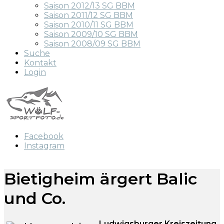
Saison 2012/13 SG BBM
Saison 2011/12 SG BBM
Saison 2010/11 SG BBM
Saison 2009/10 SG BBM
Saison 2008/09 SG BBM
Suche
Kontakt
Login
Facebook
Instagram
Bietigheim ärgert Balic
und Co.
Ludwigsburger Kreiszeitung