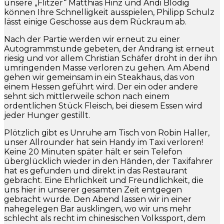
unsere „Flitzer“ Matthias Hinz und Andi Blodig
können Ihre Schnelligkeit ausspielen, Philipp Schulz
lässt einige Geschosse aus dem Rückraum ab.
Nach der Partie werden wir erneut zu einer
Autogrammstunde gebeten, der Andrang ist erneut
riesig und vor allem Christian Schäfer droht in der ihn
umringenden Masse verloren zu gehen. Am Abend
gehen wir gemeinsam in ein Steakhaus, das von
einem Hessen geführt wird. Der ein oder andere
sehnt sich mittlerweile schon nach einem
ordentlichen Stück Fleisch, bei diesem Essen wird
jeder Hunger gestillt.
Plötzlich gibt es Unruhe am Tisch von Robin Haller,
unser Allrounder hat sein Handy im Taxi verloren!
Keine 20 Minuten später hält er sein Telefon
überglücklich wieder in den Händen, der Taxifahrer
hat es gefunden und direkt in das Restaurant
gebracht. Eine Ehrlichkeit und Freundlichkeit, die
uns hier in unserer gesamten Zeit entgegen
gebracht wurde. Den Abend lassen wir in einer
nahegelegen Bar ausklingen, wo wir uns mehr
schlecht als recht im chinesischen Volkssport, dem