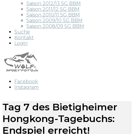
Saison 2012/13 SG BBM
Saison 2011/12 SG BBM
Saison 2010/11 SG BBM
Saison 2009/10 SG BBM
Saison 2008/09 SG BBM
Suche
Kontakt
Login
Facebook
Instagram
Tag 7 des Bietigheimer
Hongkong-Tagebuchs:
Endspiel erreicht!