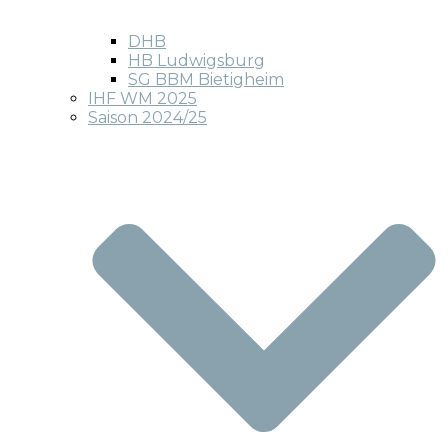
DHB
HB Ludwigsburg
SG BBM Bietigheim
IHF WM 2025
Saison 2024/25