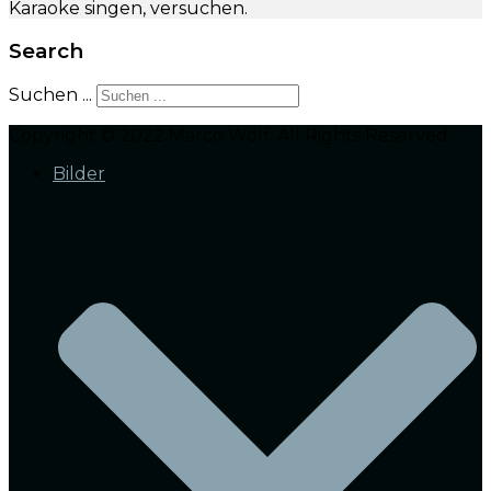
Karaoke singen, versuchen.
Search
Suchen ...
Copyright © 2022 Marco Wolf. All Rights Reserved.
Bilder