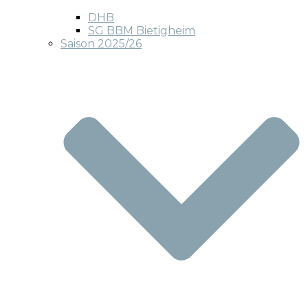
DHB
SG BBM Bietigheim
Saison 2025/26