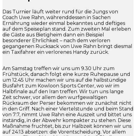
Das Turnier läuft weiter rund für die Jungs von
Coach Uwe Rahn, währenddessen in Sachen
Ernährung wieder einmal bekanntes und deftiges
auf dem Speiseplan stand. Zum zweiten Mal erleben
die Gäste aus Bietigheim dann ein Beispiel
besonderer Ehrlichkeit – nach dem verloren
gegangenen Rucksack von Uwe Rahn bringt diesmal
ein Taxifahrer ein verlorenes Handy zurück.
Am Samstag treffen wir uns um 9.30 Uhr zum
Frühstück, danach folgt eine kurze Ruhepause und
um 12.45 Uhr machen wir uns auf die halbstündige
Busfahrt zum Kowloon Sports Center, wo wir im
Halbfinale auf den Iran treffen. Wir tun uns lange
Zeit schwer, vor allem den wurfgewaltigen
Rückraum der Perser bekommen wir zunächst nicht
in den Griff. Nach einer Viertelstunde und beim Stand
von 7:7, nimmt Uwe Rahn eine Auszeit und bittet uns
inständig, in der Abwehr kompakter zu stehen. Diese
Maßnahme fruchtet, bis zur Halbzeit können wir uns
auf 24:13 absetzen: die Vorentscheidung. Vor allem