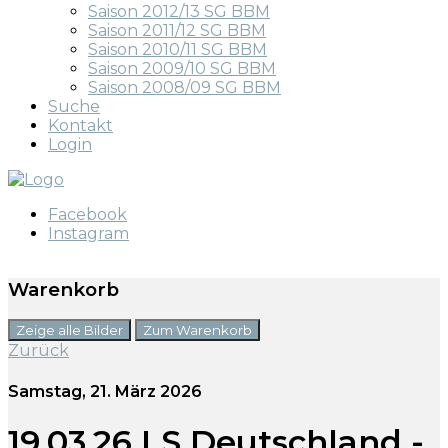
Saison 2012/13 SG BBM
Saison 2011/12 SG BBM
Saison 2010/11 SG BBM
Saison 2009/10 SG BBM
Saison 2008/09 SG BBM
Suche
Kontakt
Login
Facebook
Instagram
Warenkorb
Zeige alle Bilder
Zum Warenkorb
Zurück
Samstag, 21. März 2026
19.03.26 LS Deutschland -