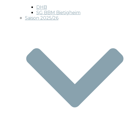
DHB
SG BBM Bietigheim
Saison 2025/26