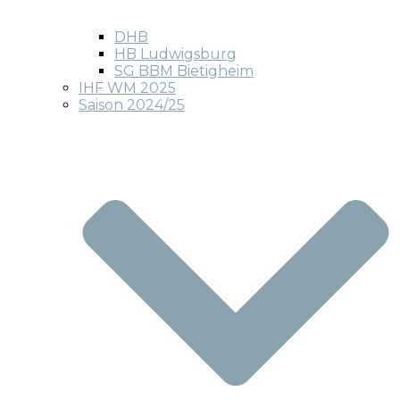
DHB
HB Ludwigsburg
SG BBM Bietigheim
IHF WM 2025
Saison 2024/25