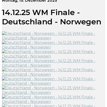
Montag, 15. Dezember 2025
14.12.25 WM Finale -
Deutschland - Norwegen