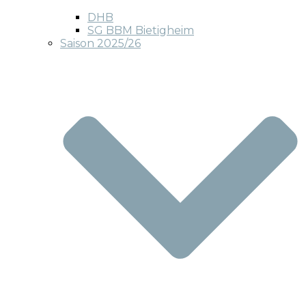
DHB
SG BBM Bietigheim
Saison 2025/26