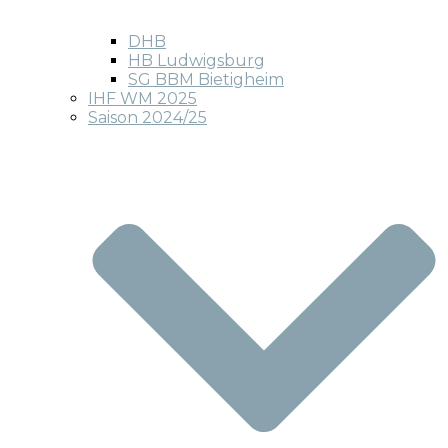
DHB
HB Ludwigsburg
SG BBM Bietigheim
IHF WM 2025
Saison 2024/25