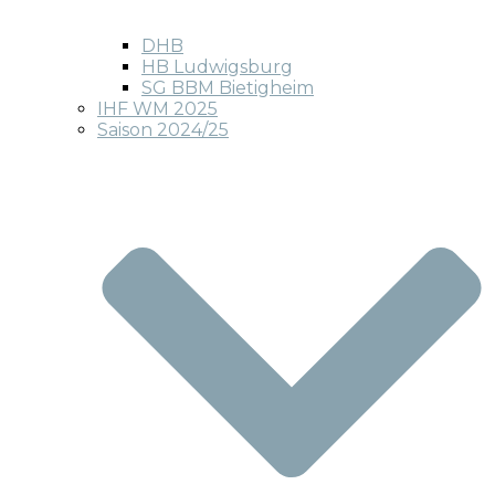
DHB
HB Ludwigsburg
SG BBM Bietigheim
IHF WM 2025
Saison 2024/25