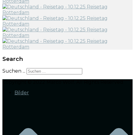
Search
Suchen ...
Copyright © 2022 Marco Wolf. All Rights Reserved.
Bilder