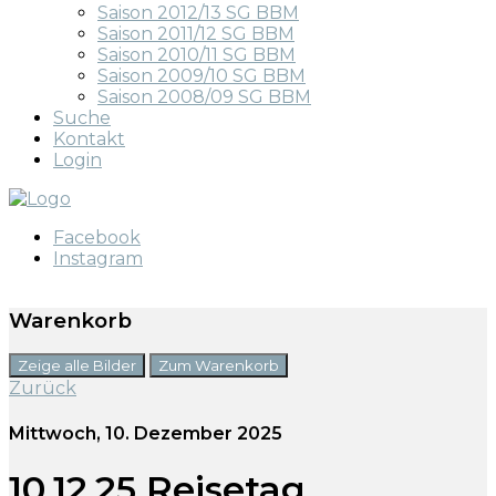
Saison 2012/13 SG BBM
Saison 2011/12 SG BBM
Saison 2010/11 SG BBM
Saison 2009/10 SG BBM
Saison 2008/09 SG BBM
Suche
Kontakt
Login
Facebook
Instagram
Warenkorb
Zeige alle Bilder
Zum Warenkorb
Zurück
Mittwoch, 10. Dezember 2025
10.12.25 Reisetag