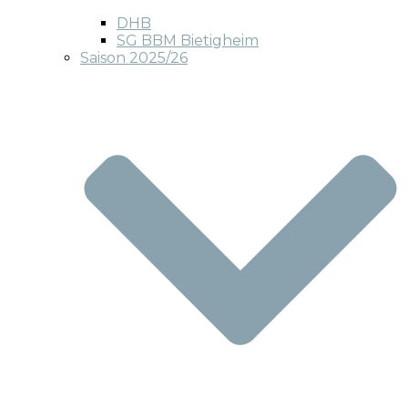
DHB
SG BBM Bietigheim
Saison 2025/26