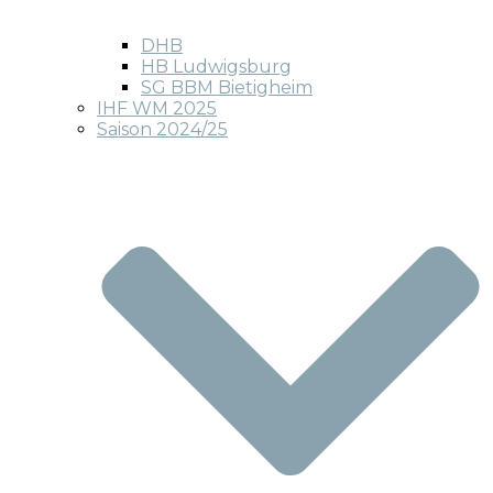
DHB
HB Ludwigsburg
SG BBM Bietigheim
IHF WM 2025
Saison 2024/25