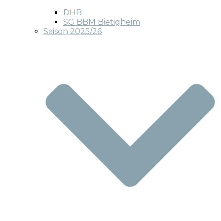
DHB
SG BBM Bietigheim
Saison 2025/26