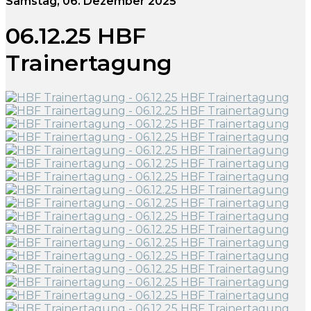
Samstag, 06. Dezember 2025
06.12.25 HBF
Trainertagung