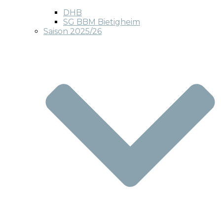
DHB
SG BBM Bietigheim
Saison 2025/26