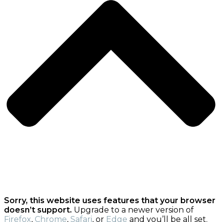
Sorry, this website uses features that your browser
doesn’t support.
Upgrade to a newer version of
Firefox
,
Chrome
,
Safari
, or
Edge
and you’ll be all set.