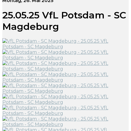
Montag, 26. Mai 2025
25.05.25 VfL Potsdam - SC
Magdeburg