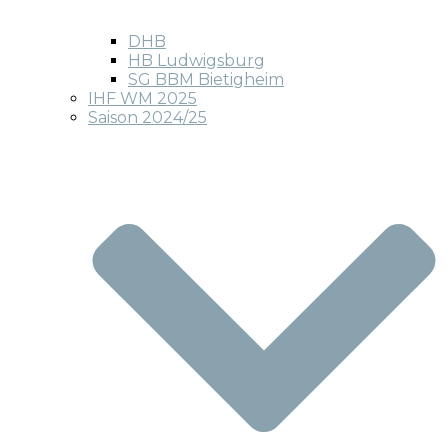
DHB
HB Ludwigsburg
SG BBM Bietigheim
IHF WM 2025
Saison 2024/25