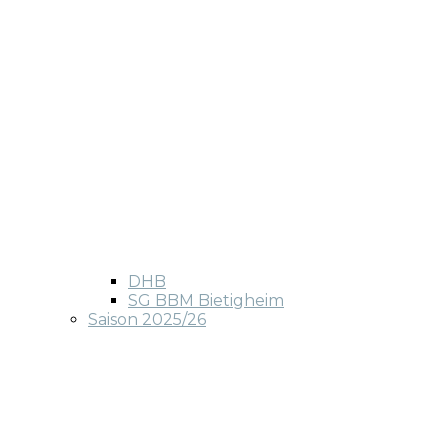
DHB
SG BBM Bietigheim
Saison 2025/26