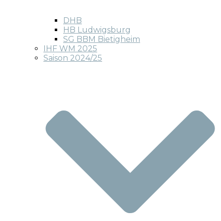
DHB
HB Ludwigsburg
SG BBM Bietigheim
IHF WM 2025
Saison 2024/25