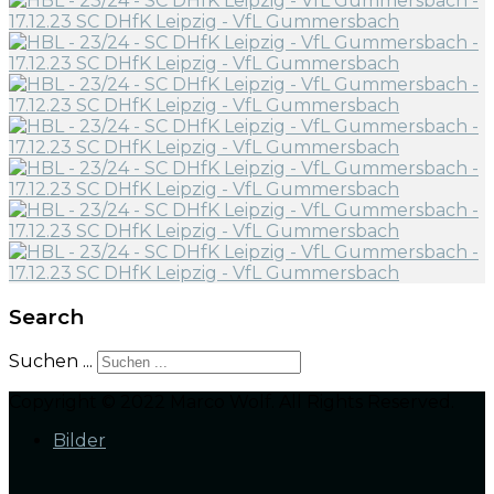
Search
Suchen ...
Copyright © 2022 Marco Wolf. All Rights Reserved.
Bilder