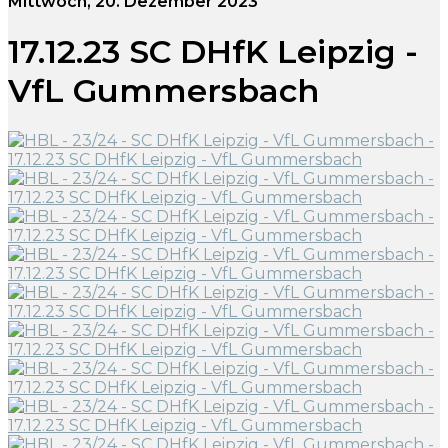
Mittwoch, 20. Dezember 2023
17.12.23 SC DHfK Leipzig -
VfL Gummersbach