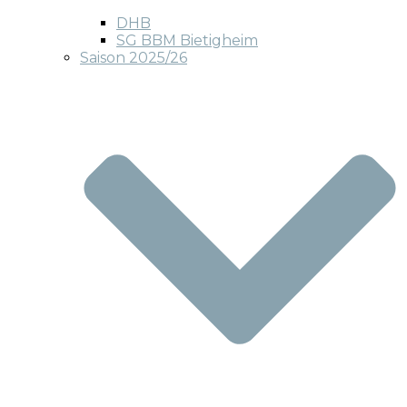
DHB
SG BBM Bietigheim
Saison 2025/26