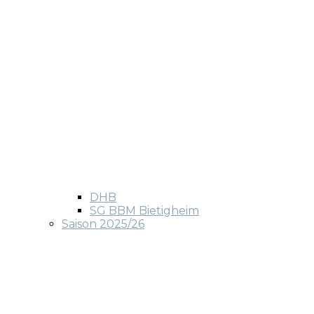
DHB
SG BBM Bietigheim
Saison 2025/26