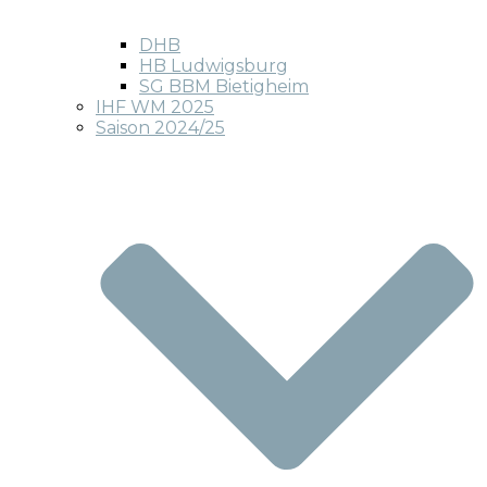
DHB
HB Ludwigsburg
SG BBM Bietigheim
IHF WM 2025
Saison 2024/25