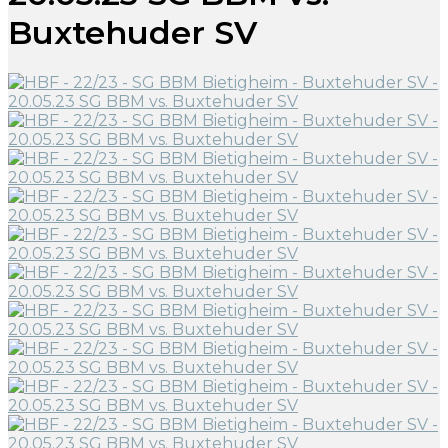
Buxtehuder SV