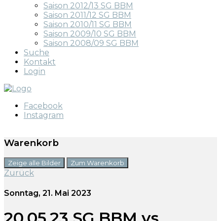
Saison 2012/13 SG BBM
Saison 2011/12 SG BBM
Saison 2010/11 SG BBM
Saison 2009/10 SG BBM
Saison 2008/09 SG BBM
Suche
Kontakt
Login
Facebook
Instagram
Warenkorb
Zeige alle Bilder
Zum Warenkorb
Zurück
Sonntag, 21. Mai 2023
20.05.23 SG BBM vs.