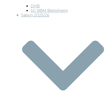
DHB
SG BBM Bietigheim
Saison 2025/26