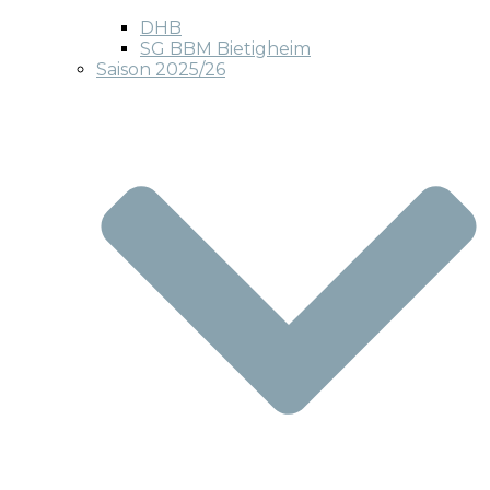
DHB
SG BBM Bietigheim
Saison 2025/26