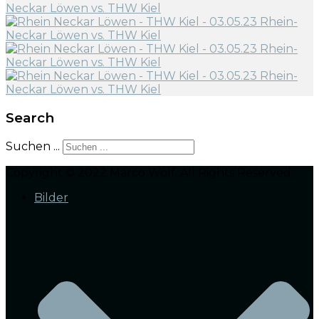
Search
Suchen ...
Copyright © 2022 Marco Wolf. All Rights Reserved.
Bilder