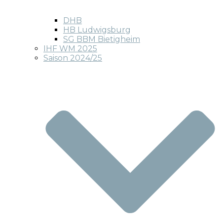
DHB
HB Ludwigsburg
SG BBM Bietigheim
IHF WM 2025
Saison 2024/25