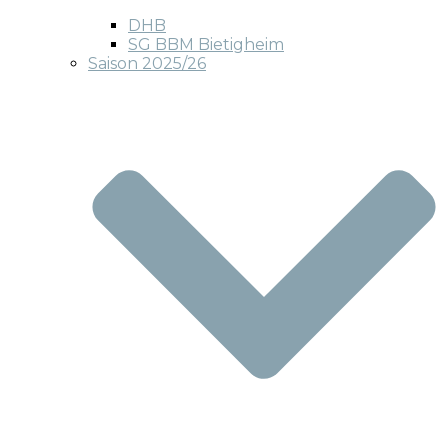
DHB
SG BBM Bietigheim
Saison 2025/26