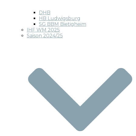
DHB
HB Ludwigsburg
SG BBM Bietigheim
IHF WM 2025
Saison 2024/25