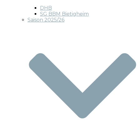
DHB
SG BBM Bietigheim
Saison 2025/26