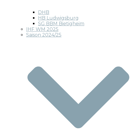
DHB
HB Ludwigsburg
SG BBM Bietigheim
IHF WM 2025
Saison 2024/25