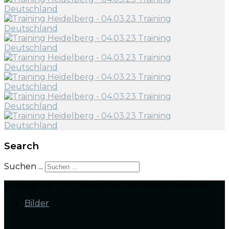
Search
Suchen ...
Copyright © 2022 Marco Wolf. All Rights Reserved.
Bilder