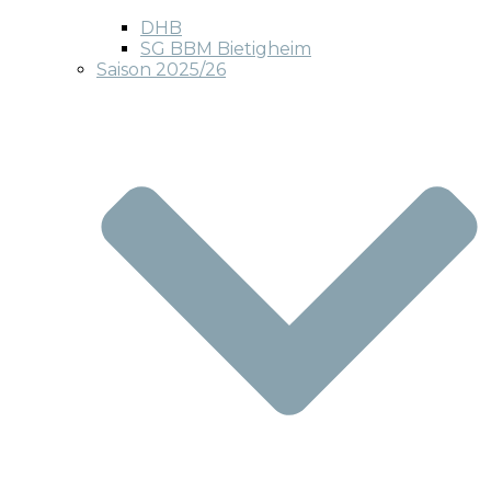
DHB
SG BBM Bietigheim
Saison 2025/26