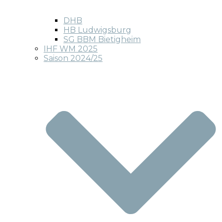
DHB
HB Ludwigsburg
SG BBM Bietigheim
IHF WM 2025
Saison 2024/25