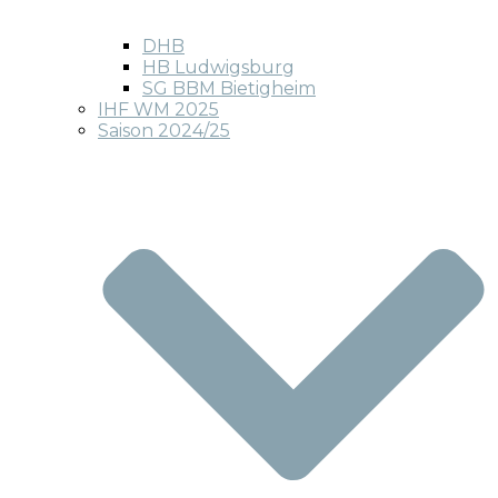
DHB
HB Ludwigsburg
SG BBM Bietigheim
IHF WM 2025
Saison 2024/25