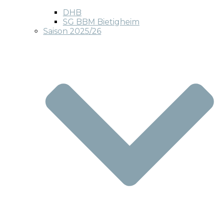
DHB
SG BBM Bietigheim
Saison 2025/26