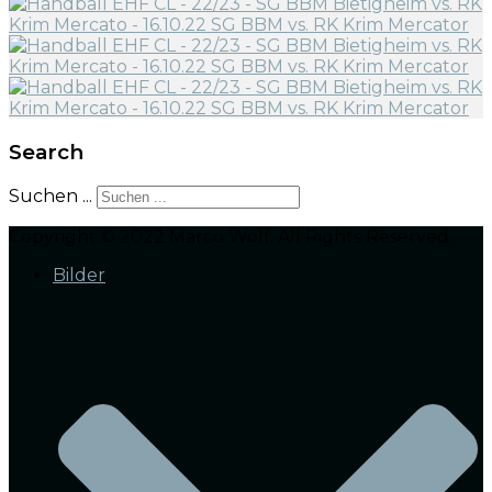
Search
Suchen ...
Copyright © 2022 Marco Wolf. All Rights Reserved.
Bilder