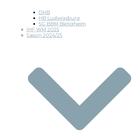
DHB
HB Ludwigsburg
SG BBM Bietigheim
IHF WM 2025
Saison 2024/25