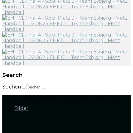
Search
Suchen ...
Copyright © 2022 Marco Wolf. All Rights Reserved.
Bilder