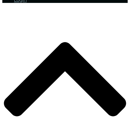
Login