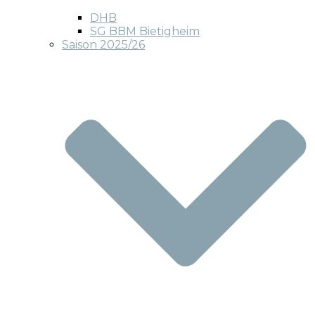
DHB
SG BBM Bietigheim
Saison 2025/26