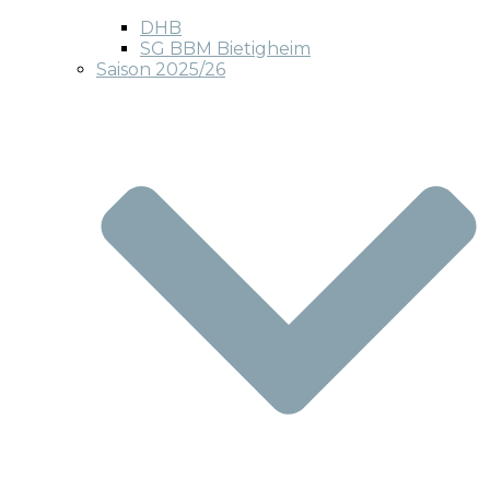
DHB
SG BBM Bietigheim
Saison 2025/26