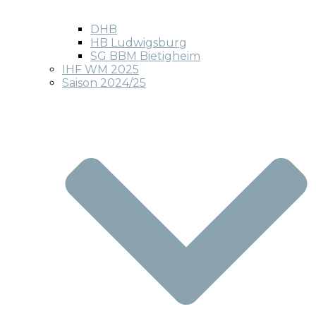
DHB
HB Ludwigsburg
SG BBM Bietigheim
IHF WM 2025
Saison 2024/25