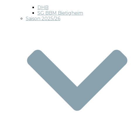
DHB
SG BBM Bietigheim
Saison 2025/26