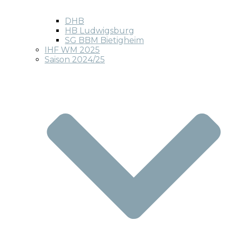
DHB
HB Ludwigsburg
SG BBM Bietigheim
IHF WM 2025
Saison 2024/25