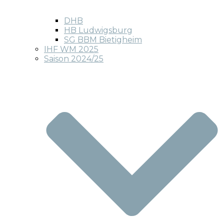
DHB
HB Ludwigsburg
SG BBM Bietigheim
IHF WM 2025
Saison 2024/25