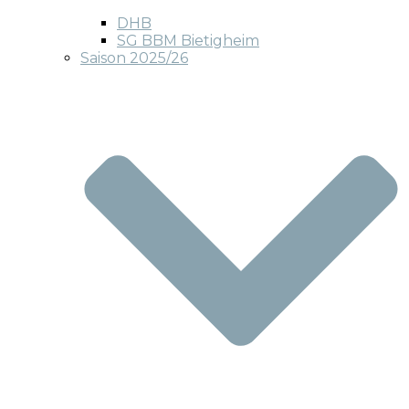
DHB
SG BBM Bietigheim
Saison 2025/26