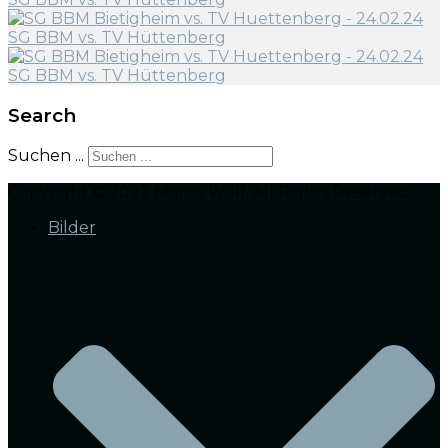
Search
Suchen ...
Copyright © 2022 Marco Wolf. All Rights Reserved.
Bilder