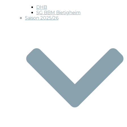
DHB
SG BBM Bietigheim
Saison 2025/26