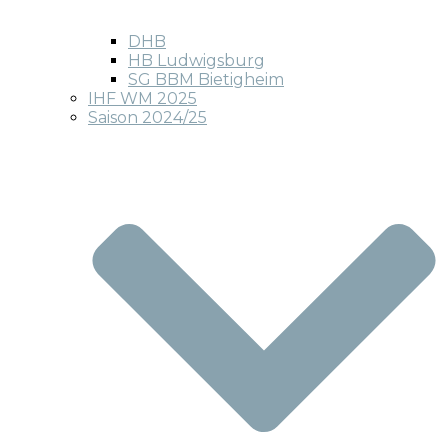
DHB
HB Ludwigsburg
SG BBM Bietigheim
IHF WM 2025
Saison 2024/25