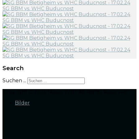
Search
Suchen ...
Copyright © 2022 Marco Wolf. All Rights Reserved.
Bilder