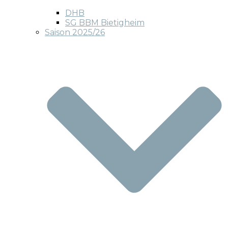
DHB
SG BBM Bietigheim
Saison 2025/26