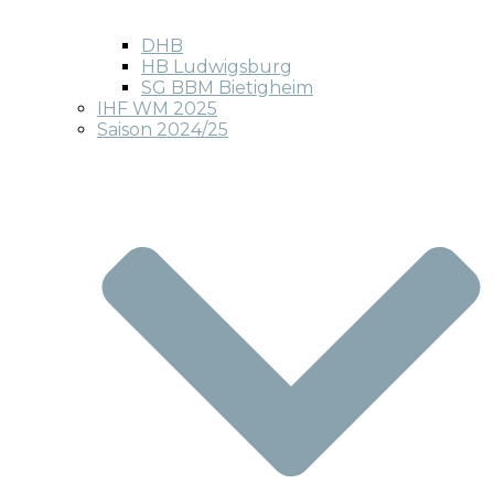
DHB
HB Ludwigsburg
SG BBM Bietigheim
IHF WM 2025
Saison 2024/25