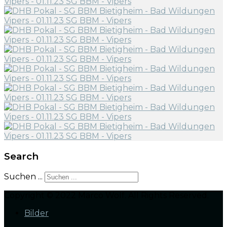
Search
Suchen ...
Copyright © 2022 Marco Wolf. All Rights Reserved.
Bilder