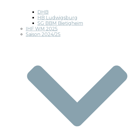
DHB
HB Ludwigsburg
SG BBM Bietigheim
IHF WM 2025
Saison 2024/25