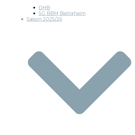
DHB
SG BBM Bietigheim
Saison 2025/26