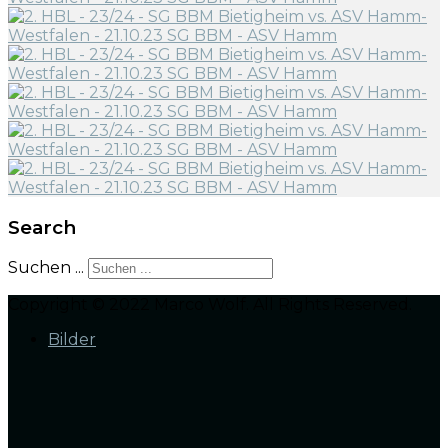
Search
Suchen ...
Copyright © 2022 Marco Wolf. All Rights Reserved.
Bilder