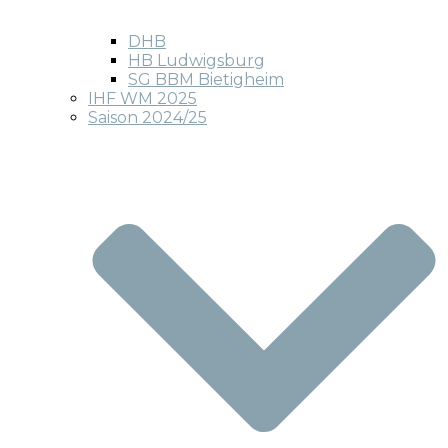
DHB
HB Ludwigsburg
SG BBM Bietigheim
IHF WM 2025
Saison 2024/25