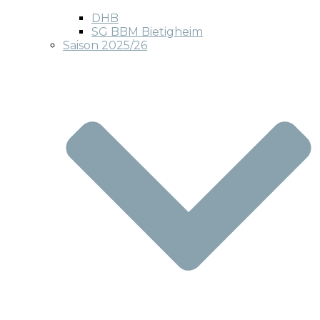
DHB
SG BBM Bietigheim
Saison 2025/26