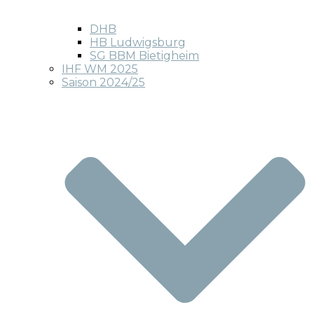
DHB
HB Ludwigsburg
SG BBM Bietigheim
IHF WM 2025
Saison 2024/25