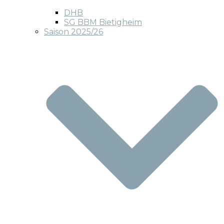
DHB
SG BBM Bietigheim
Saison 2025/26