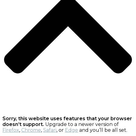
Sorry, this website uses features that your browser
doesn’t support.
Upgrade to a newer version of
Firefox
,
Chrome
,
Safari
, or
Edge
and you’ll be all set.