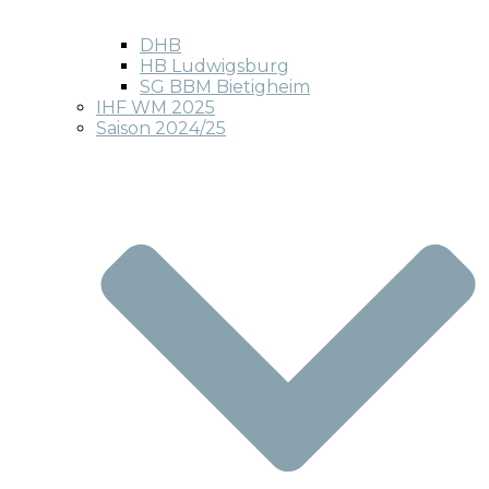
DHB
HB Ludwigsburg
SG BBM Bietigheim
IHF WM 2025
Saison 2024/25