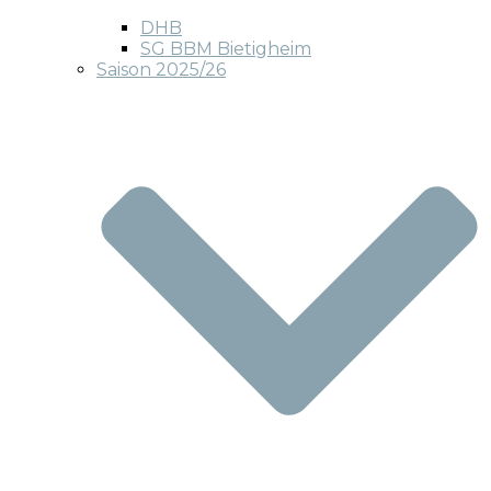
DHB
SG BBM Bietigheim
Saison 2025/26