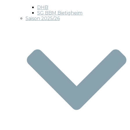
DHB
SG BBM Bietigheim
Saison 2025/26