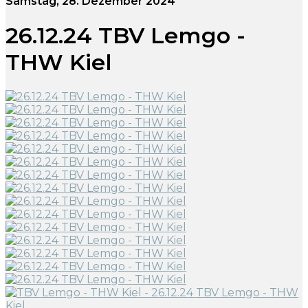
Samstag, 28. Dezember 2024
26.12.24 TBV Lemgo -
THW Kiel