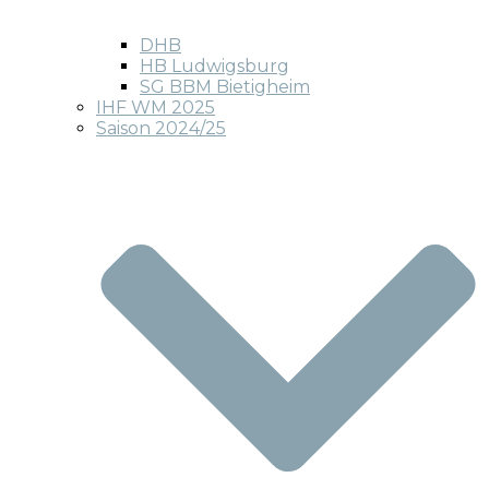
DHB
HB Ludwigsburg
SG BBM Bietigheim
IHF WM 2025
Saison 2024/25