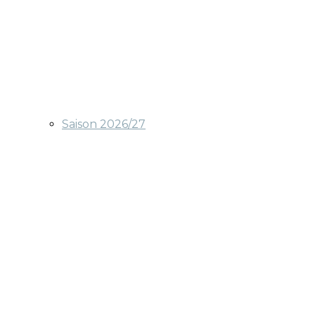
Saison 2026/27