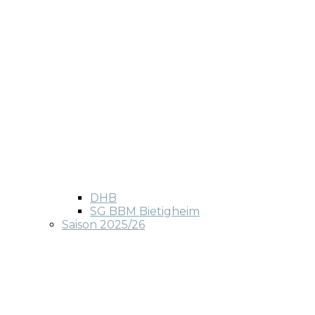
DHB
SG BBM Bietigheim
Saison 2025/26