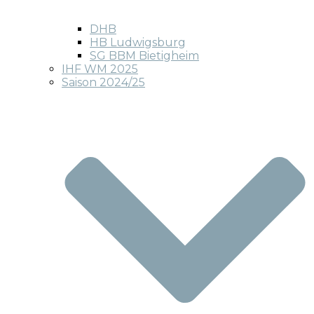
DHB
HB Ludwigsburg
SG BBM Bietigheim
IHF WM 2025
Saison 2024/25