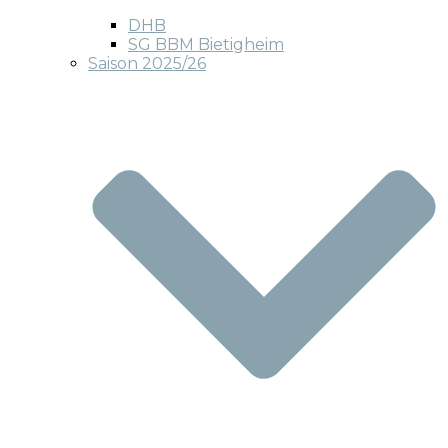
DHB
SG BBM Bietigheim
Saison 2025/26