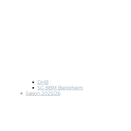
DHB
SG BBM Bietigheim
Saison 2025/26