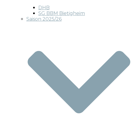
DHB
SG BBM Bietigheim
Saison 2025/26