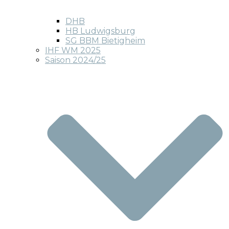
DHB
HB Ludwigsburg
SG BBM Bietigheim
IHF WM 2025
Saison 2024/25