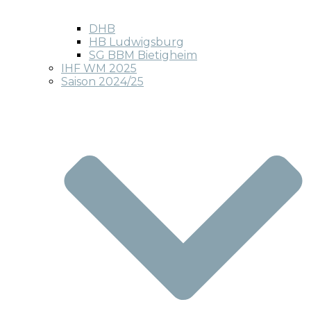
DHB
HB Ludwigsburg
SG BBM Bietigheim
IHF WM 2025
Saison 2024/25