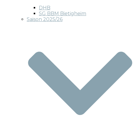
DHB
SG BBM Bietigheim
Saison 2025/26