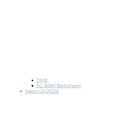
DHB
SG BBM Bietigheim
Saison 2025/26