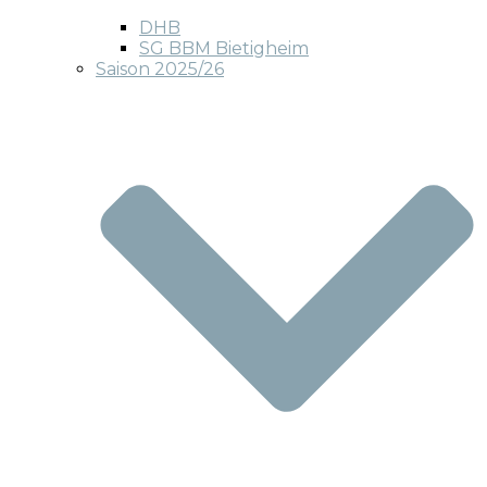
DHB
SG BBM Bietigheim
Saison 2025/26