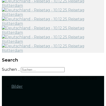
Search
Suchen ...
Copyright © 2022 Marco Wolf. All Rights Reserved.
Bilder