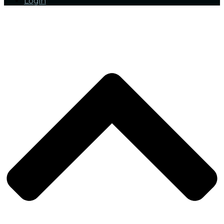
Login