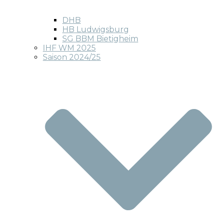
DHB
HB Ludwigsburg
SG BBM Bietigheim
IHF WM 2025
Saison 2024/25