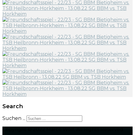
Search
Suchen ...
Copyright © 2022 Marco Wolf. All Rights Reserved.