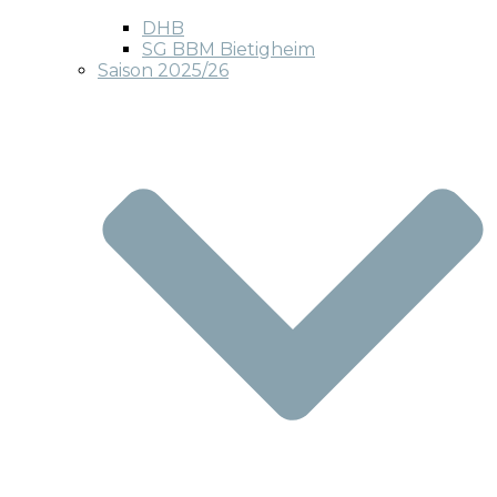
DHB
SG BBM Bietigheim
Saison 2025/26