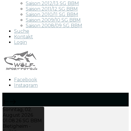
Saison 2012/13 SG BBM
Saison 2011/12 SG BBM
Saison 2010/11 SG BBM
Saison 2009/10 SG BBM
Saison 2008/09 SG BBM
Suche
Kontakt
Login
Facebook
Instagram
Sonntag, 02.
August 2026
01.08.26 SG BBM
Bietigheim -