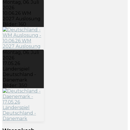
Montag, 06. Juli
2026
10.06.26 WM
2027 Auslosung
Bilder: 160
Montag, 06. Juli
2026
17.05.26
Länderspiel
Deutschland -
Dänemark
Bilder: 350