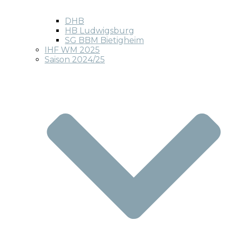
DHB
HB Ludwigsburg
SG BBM Bietigheim
IHF WM 2025
Saison 2024/25