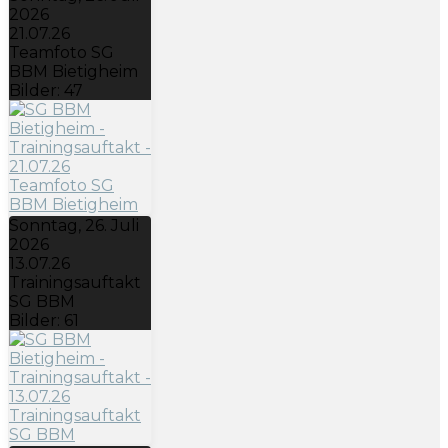
2026
21.07.26
Teamfoto SG
BBM Bietigheim
Bilder: 47
Sonntag, 26. Juli
2026
13.07.26
Trainingsauftakt
SG BBM
Bilder: 61