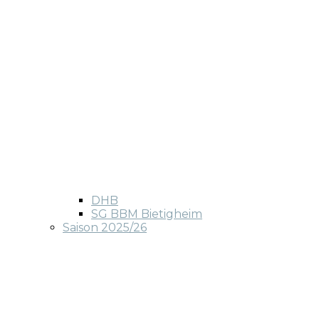
DHB
SG BBM Bietigheim
Saison 2025/26