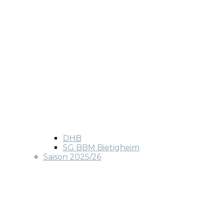
DHB
SG BBM Bietigheim
Saison 2025/26